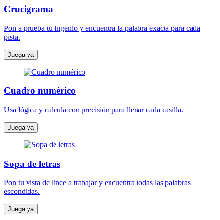
Crucigrama
Pon a prueba tu ingenio y encuentra la palabra exacta para cada
pista.
Juega ya
Cuadro numérico
Usa lógica y calcula con precisión para llenar cada casilla.
Juega ya
Sopa de letras
Pon tu vista de lince a trabajar y encuentra todas las palabras
escondidas.
Juega ya