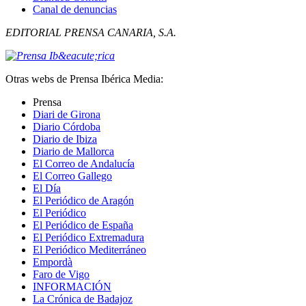
Canal de denuncias
EDITORIAL PRENSA CANARIA, S.A.
Otras webs de Prensa Ibérica Media:
Prensa
Diari de Girona
Diario Córdoba
Diario de Ibiza
Diario de Mallorca
El Correo de Andalucía
El Correo Gallego
El Día
El Periódico de Aragón
El Periódico
El Periódico de España
El Periódico Extremadura
El Periódico Mediterráneo
Empordà
Faro de Vigo
INFORMACIÓN
La Crónica de Badajoz