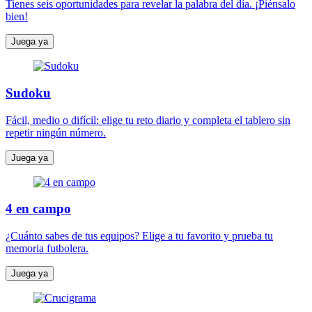
Tienes seis oportunidades para revelar la palabra del día. ¡Piénsalo
bien!
Juega ya
Sudoku
Fácil, medio o difícil: elige tu reto diario y completa el tablero sin
repetir ningún número.
Juega ya
4 en campo
¿Cuánto sabes de tus equipos? Elige a tu favorito y prueba tu
memoria futbolera.
Juega ya